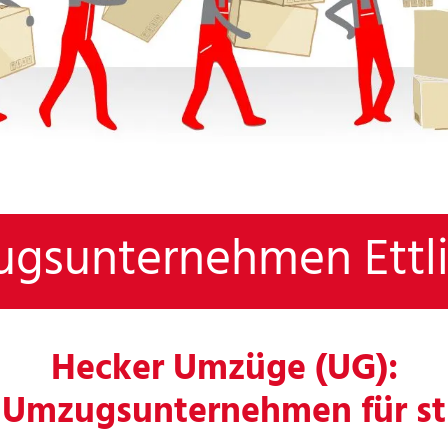
gsunternehmen Ettl
Hecker Umzüge (UG):
s Umzugsunternehmen für s