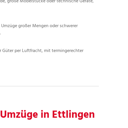
nde, große Möbelstücke oder technische Geräte,
ale Umzüge großer Mengen oder schwerer
.
r Güter per Luftfracht, mit termingerechter
 Umzüge in Ettlingen