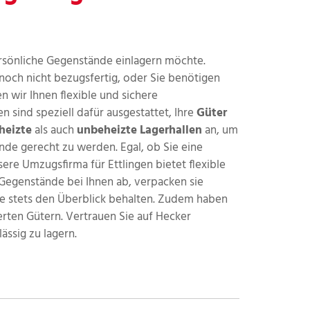
rsönliche Gegenstände einlagern möchte.
 noch nicht bezugsfertig, oder Sie benötigen
n wir Ihnen flexible und sichere
n sind speziell dafür ausgestattet, Ihre
Güter
heizte
als auch
unbeheizte Lagerhallen
an, um
de gerecht zu werden. Egal, ob Sie eine
ere Umzugsfirma für Ettlingen bietet flexible
 Gegenstände bei Ihnen ab, verpacken sie
 Sie stets den Überblick behalten. Zudem haben
erten Gütern. Vertrauen Sie auf Hecker
ssig zu lagern.