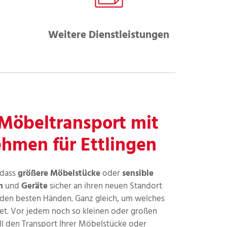
Weitere Dienstleistungen
 Möbeltransport mit
men für Ettlingen
 dass
größere Möbelstücke
oder
sensible
n
und
Geräte
sicher an ihren neuen Standort
n den besten Händen. Ganz gleich, um welches
itet. Vor jedem noch so kleinen oder großen
ell den Transport Ihrer Möbelstücke oder