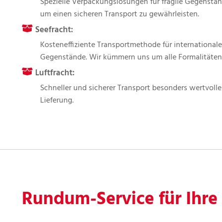
Spezielle Verpackungslösungen für fragile Gegenstä
um einen sicheren Transport zu gewährleisten.
Seefracht:
Kosteneffiziente Transportmethode für internation
Gegenstände. Wir kümmern uns um alle Formalitäten
Luftfracht:
Schneller und sicherer Transport besonders wertvolle
Lieferung.
Rundum-Service für Ihre