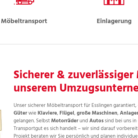
Möbeltransport
Einlagerung
Sicherer & zuverlässiger
unserem Umzugsunterneh
Unser sicherer Möbeltransport für Esslingen garantiert,
Güter
wie
Klaviere
,
Flügel
,
große Maschinen
,
Anlage
gelangen. Selbst
Motorräder
und
Autos
sind bei uns i
Transportgut es sich handelt – wir sind darauf vorbere
Projekt beraten wir Sie persönlich und planen individu