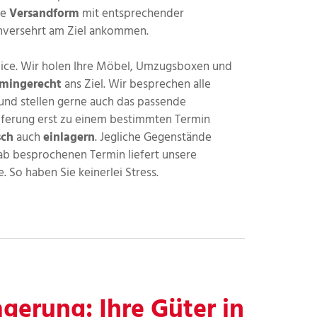
te
Versandform
mit entsprechender
unversehrt am Ziel ankommen.
rvice. Wir holen Ihre Möbel, Umzugsboxen und
rmingerecht
ans Ziel. Wir besprechen alle
 und stellen gerne auch das passende
ieferung erst zu einem bestimmten Termin
sch
auch
einlagern
. Jegliche Gegenstände
ab besprochenen Termin liefert unsere
So haben Sie keinerlei Stress.
agerung: Ihre Güter in