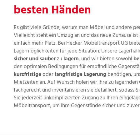
besten Händen
Es gibt viele Gründe, warum man Möbel und andere pe
Vielleicht steht ein Umzug an und das neue Zuhause ist
einfach mehr Platz. Bei Hecker Möbeltransport UG biete
Lagermöglichkeiten für jede Situation. Unsere Lagerhalle
sicher und sauber
zu
lagern
, und wir bieten sowohl
be
den optimalen Bedingungen für empfindliche Gegenstän
kurzfristige
oder
langfristige Lagerung
benötigen, uns
Mietzeiten an. Auf Wunsch holen wir Ihre zu lagernden
fachgerecht und inventarisieren sie detailliert, sodass
Sie jederzeit unkomplizierten Zugang zu Ihren eingelag
Möbeltransport, um Ihre Gegenstände sicher und zuverlä