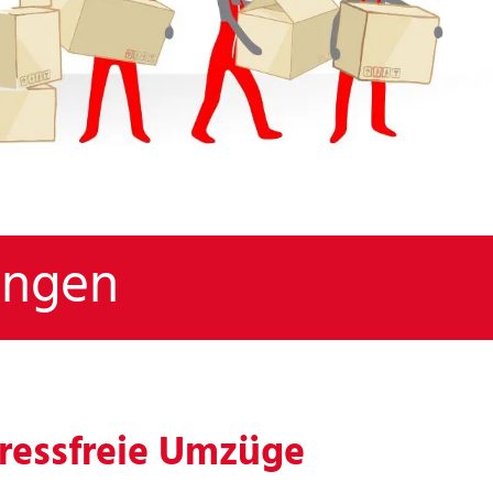
ingen
tressfreie Umzüge