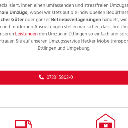
zialisiert, Ihnen einen umfassenden und stressfreien Umzugsse
onale Umzüge
, wobei wir stets auf die individuellen Bedürfn
icher Güter
oder ganzer
Betriebsverlagerungen
handelt, wir
m und modernen Ausrüstungen stellen wir sicher, dass Ihre U
 unseren
Leistungen
den Umzug in Ettlingen so einfach und sorge
rtrauen Sie auf unseren Umzugsservice Hecker Möbeltransport 
Ettlingen und Umgebung.
07231 5802-0