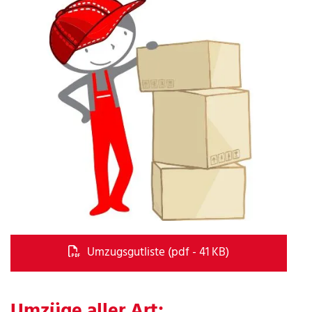
Umzugsgutliste (pdf - 41 KB)
Umzüge aller Art: