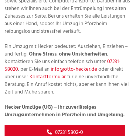
sowie spezialisierte Computertransporte. Darüber hinaus
stehen wir Ihnen auch bei der Entrümpelung Ihres alten
Zuhauses zur Seite. Bei uns erhalten Sie alle Leistungen
aus einer Hand, sodass Ihr Umzug in Pforzheim
reibungslos und stressfrei verläuft.
Ein Umzug mit Hecker bedeutet: Ausziehen, Einziehen –
und fertig!
Ohne Stress
,
ohne Unsicherheiten
.
Kontaktieren Sie uns einfach telefonisch unter
07231-
58020
, per E-Mail an
info@otto-hecker.de
oder direkt
über unser
Kontaktformular
für eine unverbindliche
Beratung. Ein Anruf kostet nichts, aber er kann Ihnen viel
Zeit und Mühe sparen.
Hecker Umzüge (UG) – Ihr zuverlässiges
Umzugsunternehmen in Pforzheim und Umgebung.
07231 5802-0